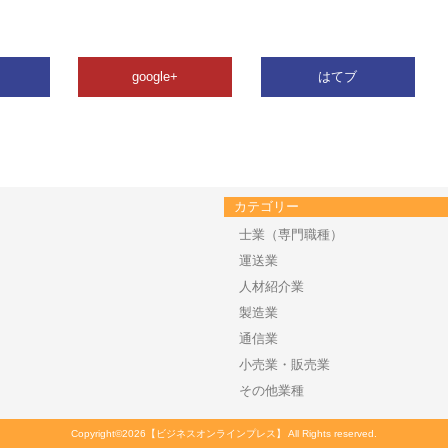
google+
はてブ
カテゴリー
士業（専門職種）
運送業
人材紹介業
製造業
通信業
小売業・販売業
その他業種
Copyright©2026【ビジネスオンラインプレス】 All Rights reserved.