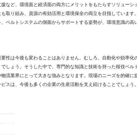
支援など、環境面と経済面の両方にメリットをもたらすソリューシ
にも取り組み、資源の有効活用と環境保全の両立を目指しています
を、ベルトシステムの側面からサポートする姿勢が、環境意識の高
重要性は今後も変わることはありません。むしろ、自動化や効率化
くでしょう。そうした中で、専門的な知識と技術を持った桜伎ベル
や物流業界にとって大きな強みとなります。現場のニーズを的確に
ービスは、今後も多くの企業の生産活動を支え続けることでしょう