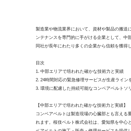
製造業や物流業界において、資材や製品の搬送
ンテナンスを専門的に手がける企業として、中
同社が長年にわたり多くの企業から信頼を獲得
目次
1. 中部エリアで培われた確かな技術力と実績
2. 24時間対応の緊急修理サービスが生産ライン
3. 環境に配慮した持続可能なコンベアベルトソ
【中部エリアで培われた確かな技術力と実績】
コンベアベルトは製造現場の心臓部とも言える
れます。桜伎ベルト株式会社は、愛知県を中心
ベアベルトの施工・販売・修理サービスを提供