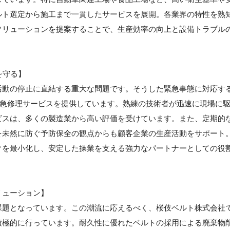
ルト選定から施工まで一貫したサービスを展開。各業界の特性を熟
ソリューションを提案することで、生産効率の向上と設備トラブル
を守る】
活動の停止に直結する重大な問題です。そうした緊急事態に対応す
の緊急修理サービスを提供しています。熟練の技術者が迅速に現場に
ビスは、多くの製造業から高い評価を受けています。また、定期的
を未然に防ぐ予防保全の観点からも顧客企業の生産活動をサポート
クを最小化し、安定した操業を支える強力なパートナーとしての役
リューション】
課題となっています。この潮流に応えるべく、桜伎ベルト株式会社
積極的に行っています。耐久性に優れたベルトの採用による廃棄物