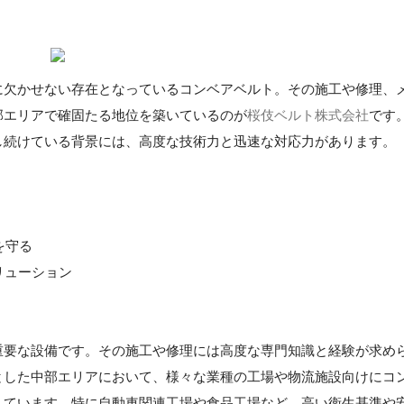
に欠かせない存在となっているコンベアベルト。その施工や修理、
部エリアで確固たる地位を築いているのが
桜伎ベルト株式会社
です
し続けている背景には、高度な技術力と迅速な対応力があります。
を守る
リューション
重要な設備です。その施工や修理には高度な専門知識と経験が求め
とした中部エリアにおいて、様々な業種の工場や物流施設向けにコ
しています。特に自動車関連工場や食品工場など、高い衛生基準や