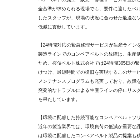
全基準が求められる現場でも、要件に適したベ
したスタッフが、現場の状況に合わせた最適な
低減に貢献しています。
【24時間対応の緊急修理サービスが生産ライン
製造ラインでのコンベアベルトの故障は、生産
ため、桜伎ベルト株式会社では24時間365日
けつけ、最短時間での復旧を実現するこのサー
メンテナンスプログラムも充実しており、故障
突発的なトラブルによる生産ラインの停止リス
を果たしています。
【環境に配慮した持続可能なコンベアベルトソ
近年の製造業界では、環境負荷の低減が重要な
は環境に配慮したコンベアベルト製品の提案も