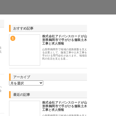
おすすめ記事
株式会社アドバンスロードが山
1
形県鶴岡市で手がける舗装土木
工事と求人情報
社
山形県鶴岡市で地域の道路基盤を支え
点
る企業として、舗装工事や土木工事を
手がける専門会社があります。地域住
民の生活を支える道…
アーカイブ
ハ
会
最近の記事
株式会社アドバンスロードが山
形県鶴岡市で手がける舗装土木
工事と求人情報
山形県鶴岡市で地域の道路基盤を支え