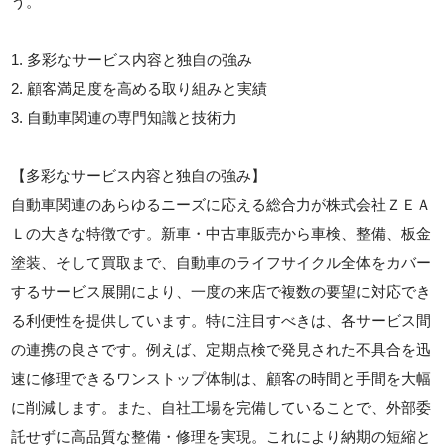
う。
1. 多彩なサービス内容と独自の強み
2. 顧客満足度を高める取り組みと実績
3. 自動車関連の専門知識と技術力
【多彩なサービス内容と独自の強み】
自動車関連のあらゆるニーズに応える総合力が株式会社ＺＥＡ
Ｌの大きな特徴です。新車・中古車販売から車検、整備、板金
塗装、そして買取まで、自動車のライフサイクル全体をカバー
するサービス展開により、一度の来店で複数の要望に対応でき
る利便性を提供しています。特に注目すべきは、各サービス間
の連携の良さです。例えば、定期点検で発見された不具合を迅
速に修理できるワンストップ体制は、顧客の時間と手間を大幅
に削減します。また、自社工場を完備していることで、外部委
託せずに高品質な整備・修理を実現。これにより納期の短縮と