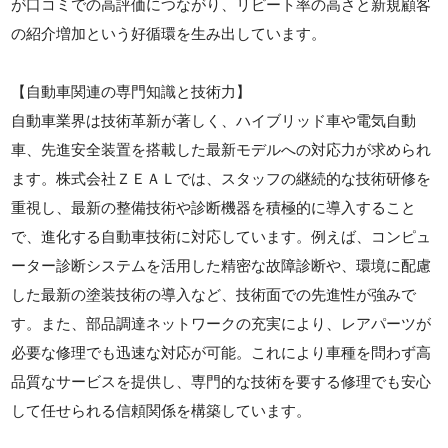
が口コミでの高評価につながり、リピート率の高さと新規顧客
の紹介増加という好循環を生み出しています。
【自動車関連の専門知識と技術力】
自動車業界は技術革新が著しく、ハイブリッド車や電気自動
車、先進安全装置を搭載した最新モデルへの対応力が求められ
ます。株式会社ＺＥＡＬでは、スタッフの継続的な技術研修を
重視し、最新の整備技術や診断機器を積極的に導入すること
で、進化する自動車技術に対応しています。例えば、コンピュ
ーター診断システムを活用した精密な故障診断や、環境に配慮
した最新の塗装技術の導入など、技術面での先進性が強みで
す。また、部品調達ネットワークの充実により、レアパーツが
必要な修理でも迅速な対応が可能。これにより車種を問わず高
品質なサービスを提供し、専門的な技術を要する修理でも安心
して任せられる信頼関係を構築しています。