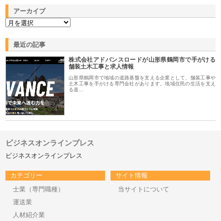
アーカイブ
最近の記事
株式会社アドバンスロードが山形県鶴岡市で手がける
舗装土木工事と求人情報
山形県鶴岡市で地域の道路基盤を支える企業として、舗装工事や
土木工事を手がける専門会社があります。地域住民の生活を支え
る道…
ビジネスオンラインプレス
ビジネスオンラインプレス
カテゴリー
サイト情報
士業（専門職種）
当サイトについて
運送業
人材紹介業