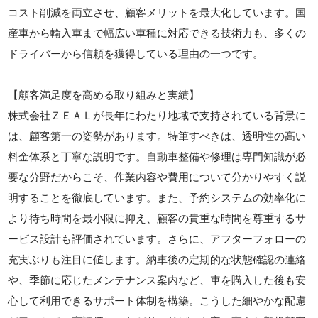
コスト削減を両立させ、顧客メリットを最大化しています。国
産車から輸入車まで幅広い車種に対応できる技術力も、多くの
ドライバーから信頼を獲得している理由の一つです。
【顧客満足度を高める取り組みと実績】
株式会社ＺＥＡＬが長年にわたり地域で支持されている背景に
は、顧客第一の姿勢があります。特筆すべきは、透明性の高い
料金体系と丁寧な説明です。自動車整備や修理は専門知識が必
要な分野だからこそ、作業内容や費用について分かりやすく説
明することを徹底しています。また、予約システムの効率化に
より待ち時間を最小限に抑え、顧客の貴重な時間を尊重するサ
ービス設計も評価されています。さらに、アフターフォローの
充実ぶりも注目に値します。納車後の定期的な状態確認の連絡
や、季節に応じたメンテナンス案内など、車を購入した後も安
心して利用できるサポート体制を構築。こうした細やかな配慮