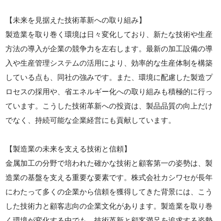
【未来を見据えた技術革新への取り組み】
製造業を取り巻く環境は日々変化しており、新たな技術や生産
方法の導入が企業の競争力を左右します。最新の加工設備の導
入や生産管理システムの活用により、効率的な生産体制を構築
している点も、同社の強みです。また、環境に配慮した製造プ
ロセスの採用や、省エネルギー化への取り組みも積極的に行っ
ています。こうした技術革新への投資は、製品品質の向上だけ
でなく、持続可能な企業経営にも貢献しています。
【製造業の未来を支える技術と信頼】
金属加工の分野で培われた確かな技術と顧客第一の姿勢は、製
造業の基盤を支える重要な要素です。株式会社カシワセが長年
にわたって多くの企業から信頼を獲得してきた背景には、こう
した技術力と顧客志向の企業文化があります。製造業を取り巻
く環境が変化する中でも、技術革新と顧客満足を追求する姿勢