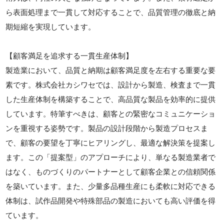
ら表面処理まで一貫して対応することで、品質管理の徹底と納
期短縮を実現しています。
【顧客満足を追求する一貫生産体制】
製造業において、品質と納期は顧客満足度を左右する重要な要
素です。株式会社カシワセでは、設計から製造、検査まで一貫
した生産体制を構築することで、高品質な製品を効率的に提供
しています。特筆すべきは、顧客との緊密なコミュニケーショ
ンを重視する姿勢です。製品の設計段階から製造プロセスま
で、顧客の要望を丁寧にヒアリングし、最適な解決策を提案し
ます。この「提案型」のアプローチにより、単なる製造業者で
はなく、ものづくりのパートナーとして顧客企業との信頼関係
を築いています。また、少量多品種生産にも柔軟に対応できる
体制は、試作品開発や特殊部品の製造においても高い評価を得
ています。