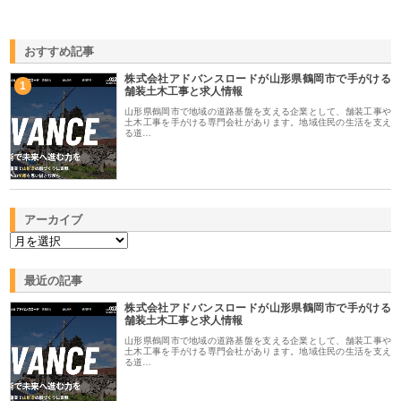
おすすめ記事
株式会社アドバンスロードが山形県鶴岡市で手がける
1
舗装土木工事と求人情報
山形県鶴岡市で地域の道路基盤を支える企業として、舗装工事や
土木工事を手がける専門会社があります。地域住民の生活を支え
る道…
アーカイブ
最近の記事
株式会社アドバンスロードが山形県鶴岡市で手がける
舗装土木工事と求人情報
山形県鶴岡市で地域の道路基盤を支える企業として、舗装工事や
土木工事を手がける専門会社があります。地域住民の生活を支え
る道…