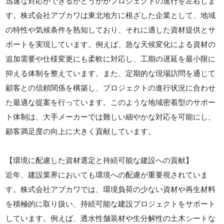
迅速な対応ができるかどうかがプロジェクトの進行を左右しま
す。株式会社アブカワは東北地方に根ざした企業として、地域
の特性や気候条件を熟知しており、それに適した資材提供とサ
ポートを実現しています。例えば、急な天候変化による資材の
追加需要や仕様変更にも柔軟に対応し、工期の遅延を最小限に
抑える体制を整えています。また、定期的な現場訪問を通じて
顧客との信頼関係を構築し、プロジェクトの進行状況に合わせ
た最適な提案を行っています。このような地域密着型のサポー
ト体制は、大手メーカーでは難しい細やかな対応を可能にし、
顧客満足度の向上に大きく貢献しています。
【環境に配慮した資材選定と持続可能な建設への貢献】
近年、建設業界においても環境への配慮が重要視されていま
す。株式会社アブカワでは、環境負荷の少ない資材や再生材料
を積極的に取り扱い、持続可能な建設プロジェクトをサポート
しています。例えば、透水性舗装材や生分解性の土木シートな