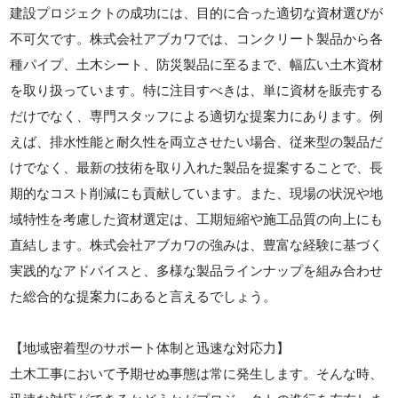
建設プロジェクトの成功には、目的に合った適切な資材選びが
不可欠です。株式会社アブカワでは、コンクリート製品から各
種パイプ、土木シート、防災製品に至るまで、幅広い土木資材
を取り扱っています。特に注目すべきは、単に資材を販売する
だけでなく、専門スタッフによる適切な提案力にあります。例
えば、排水性能と耐久性を両立させたい場合、従来型の製品だ
けでなく、最新の技術を取り入れた製品を提案することで、長
期的なコスト削減にも貢献しています。また、現場の状況や地
域特性を考慮した資材選定は、工期短縮や施工品質の向上にも
直結します。株式会社アブカワの強みは、豊富な経験に基づく
実践的なアドバイスと、多様な製品ラインナップを組み合わせ
た総合的な提案力にあると言えるでしょう。
【地域密着型のサポート体制と迅速な対応力】
土木工事において予期せぬ事態は常に発生します。そんな時、