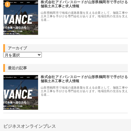
株式会社アドバンスロードが山形県鶴岡市で手がける
1
舗装土木工事と求人情報
山形県鶴岡市で地域の道路基盤を支える企業として、舗装工事や
土木工事を手がける専門会社があります。地域住民の生活を支え
る道…
アーカイブ
最近の記事
株式会社アドバンスロードが山形県鶴岡市で手がける
舗装土木工事と求人情報
山形県鶴岡市で地域の道路基盤を支える企業として、舗装工事や
土木工事を手がける専門会社があります。地域住民の生活を支え
る道…
ビジネスオンラインプレス