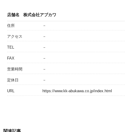
店舗名
株式会社アブカワ
住所
－
アクセス
－
TEL
－
FAX
－
営業時間
－
定休日
－
URL
https://www.kk-abukawa.co.jp/index.html
関連記事