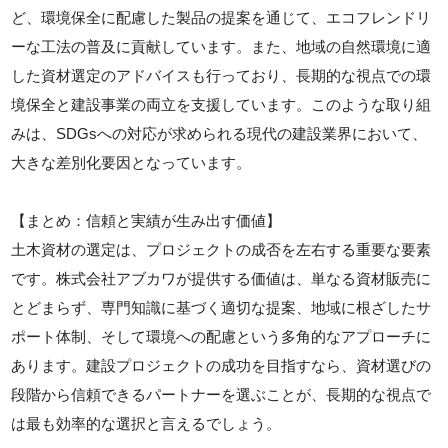
ど、環境保全に配慮した製品の提案を通じて、エコフレンドリ
ーな工法の普及に貢献しています。また、地域の自然環境に適
した資材選定のアドバイスも行っており、長期的な視点での環
境保全と建設事業の両立を支援しています。このような取り組
みは、SDGsへの対応が求められる現代の建設業界において、
大きな差別化要因となっています。
【まとめ：信頼と実績が生み出す価値】
土木資材の選定は、プロジェクトの成否を左右する重要な要素
です。株式会社アブカワが提供する価値は、単なる資材販売に
とどまらず、専門知識に基づく適切な提案、地域に根ざしたサ
ポート体制、そして環境への配慮という多角的なアプローチに
あります。建設プロジェクトの成功を目指すなら、資材選びの
段階から信頼できるパートナーを選ぶことが、長期的な視点で
は最も効率的な選択と言えるでしょう。