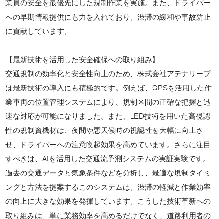
業員の安全を最優先にした規制作業を実施。また、ドライバー
への早期情報提供にも力を入れており、渋滞の緩和や事故防止
に貢献しています。
【最新技術を活用した安全確保への取り組み】
交通規制の効率化と安全性向上のため、株式会社アテナリープ
は最新技術の導入にも積極的です。例えば、GPSを活用した作
業車両の位置管理システムにより、規制区間の正確な把握と迅
速な対応が可能になりました。また、LED技術を用いた高視認
性の規制資機材は、夜間や悪天候時の視認性を大幅に向上さ
せ、ドライバーへの注意喚起効果を高めています。さらに注目
すべきは、AIを活用した交通流予測システムの実証実験です。
過去の交通データと気象条件などを分析し、最適な規制タイミ
ングと方法を提案するこのシステムは、渋滞の軽減と作業効率
の向上に大きな効果を発揮しています。こうした技術革新への
取り組みは、単に業務効率を高めるだけでなく、道路利用者の