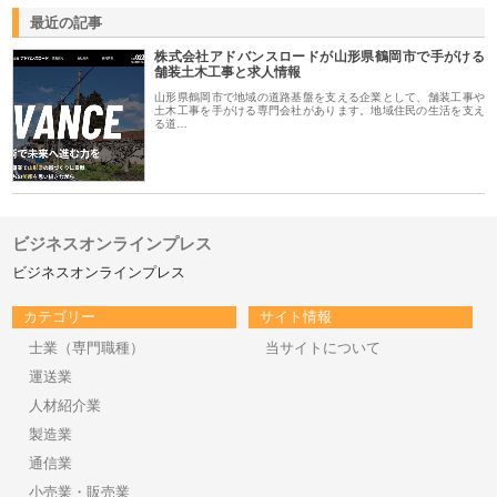
最近の記事
株式会社アドバンスロードが山形県鶴岡市で手がける
舗装土木工事と求人情報
山形県鶴岡市で地域の道路基盤を支える企業として、舗装工事や
土木工事を手がける専門会社があります。地域住民の生活を支え
る道…
ビジネスオンラインプレス
ビジネスオンラインプレス
カテゴリー
サイト情報
士業（専門職種）
当サイトについて
運送業
人材紹介業
製造業
通信業
小売業・販売業