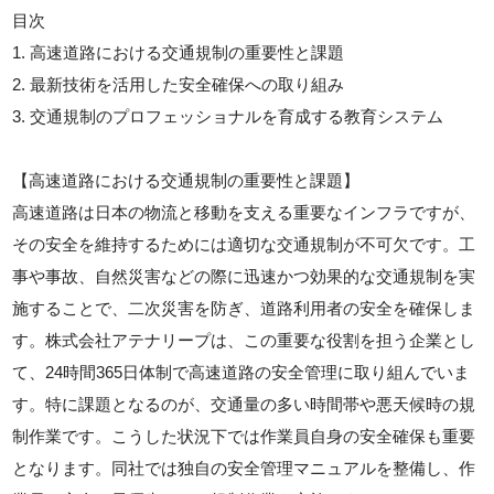
目次
1. 高速道路における交通規制の重要性と課題
2. 最新技術を活用した安全確保への取り組み
3. 交通規制のプロフェッショナルを育成する教育システム
【高速道路における交通規制の重要性と課題】
高速道路は日本の物流と移動を支える重要なインフラですが、
その安全を維持するためには適切な交通規制が不可欠です。工
事や事故、自然災害などの際に迅速かつ効果的な交通規制を実
施することで、二次災害を防ぎ、道路利用者の安全を確保しま
す。株式会社アテナリープは、この重要な役割を担う企業とし
て、24時間365日体制で高速道路の安全管理に取り組んでいま
す。特に課題となるのが、交通量の多い時間帯や悪天候時の規
制作業です。こうした状況下では作業員自身の安全確保も重要
となります。同社では独自の安全管理マニュアルを整備し、作