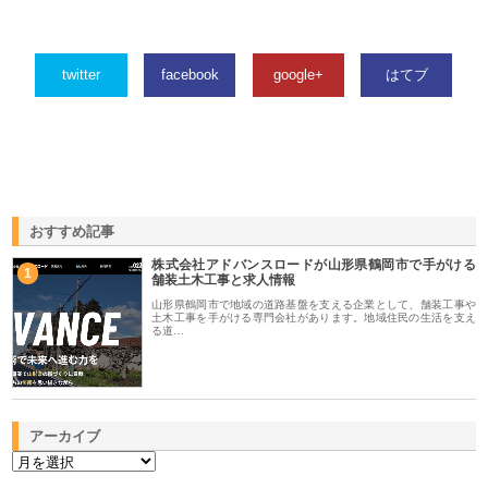
twitter
facebook
google+
はてブ
おすすめ記事
株式会社アドバンスロードが山形県鶴岡市で手がける
1
舗装土木工事と求人情報
山形県鶴岡市で地域の道路基盤を支える企業として、舗装工事や
土木工事を手がける専門会社があります。地域住民の生活を支え
る道…
アーカイブ