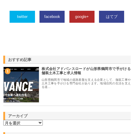
twitter
facebook
google+
はてブ
おすすめ記事
株式会社アドバンスロードが山形県鶴岡市で手がける
1
舗装土木工事と求人情報
山形県鶴岡市で地域の道路基盤を支える企業として、舗装工事や
土木工事を手がける専門会社があります。地域住民の生活を支え
る道…
アーカイブ