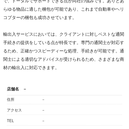
で、トータルでサポートできる点が同社の強みです。ありとあ
らゆる物品に適した梱包が可能であり、これまで自動車やヘリ
コプターの梱包も成功させています。
輸出入サービスにおいては、クライアントに対しベストな通関
手続きの提供をしている点が特長です。専門の通関士が対応す
るため、正確かつスピーディーな処理、手続きが可能です。通
関士による適切なアドバイスが受けられるため、さまざまな商
材の輸出入に対応できます。
店舗名
－
住所
－
アクセス
－
TEL
－