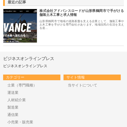
最近の記事
株式会社アドバンスロードが山形県鶴岡市で手がける
舗装土木工事と求人情報
山形県鶴岡市で地域の道路基盤を支える企業として、舗装工事や
土木工事を手がける専門会社があります。地域住民の生活を支え
る道…
ビジネスオンラインプレス
ビジネスオンラインプレス
カテゴリー
サイト情報
士業（専門職種）
当サイトについて
運送業
人材紹介業
製造業
通信業
小売業・販売業