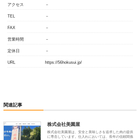
アクセス
－
TEL
－
FAX
－
営業時間
－
定休日
－
URL
https://56hokusui.jp/
関連記事
株式会社美園屋
株式会社美園屋は、安全と美味しさを追求した肉の提供
に専念しています。仕入れにおいては、長年の信頼関係