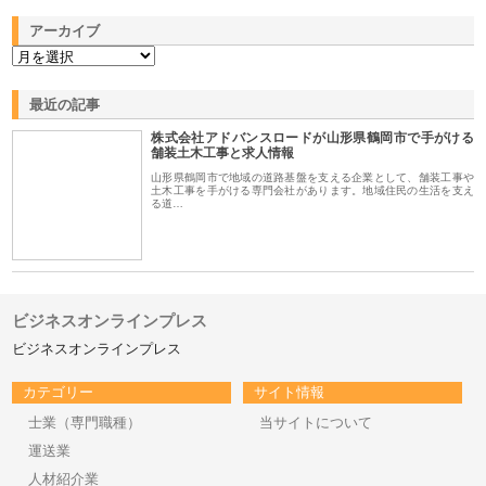
アーカイブ
最近の記事
株式会社アドバンスロードが山形県鶴岡市で手がける
舗装土木工事と求人情報
山形県鶴岡市で地域の道路基盤を支える企業として、舗装工事や
土木工事を手がける専門会社があります。地域住民の生活を支え
る道…
ビジネスオンラインプレス
ビジネスオンラインプレス
カテゴリー
サイト情報
士業（専門職種）
当サイトについて
運送業
人材紹介業