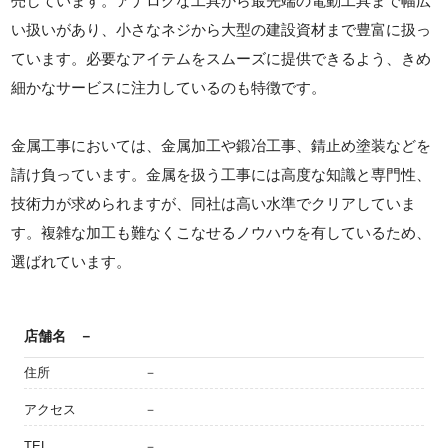
売しています。アナログな工具から最先端の電動工具まで幅広
い扱いがあり、小さなネジから大型の建設資材まで豊富に扱っ
ています。必要なアイテムをスムーズに提供できるよう、きめ
細かなサービスに注力しているのも特徴です。
金属工事においては、金属加工や鍛冶工事、錆止め塗装などを
請け負っています。金属を扱う工事には高度な知識と専門性、
技術力が求められますが、同社は高い水準でクリアしていま
す。複雑な加工も難なくこなせるノウハウを有しているため、
選ばれています。
店舗名
－
住所
－
アクセス
－
TEL
－