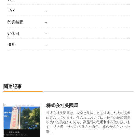
FAX
－
営業時間
－
定休日
－
URL
－
関連記事
株式会社美園屋
株式会社美園屋は、安全と美味しさを追求した肉の提供
に専念しています。仕入れにおいては、長年の信頼関係
を築いた業者からのみ、高品質の黒毛和牛を取り扱いま
す。その際、サシの入り方や肉色、柔らかさといった
要…