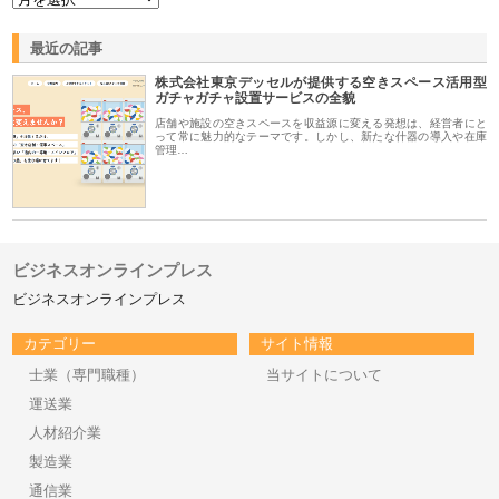
最近の記事
株式会社東京デッセルが提供する空きスペース活用型
ガチャガチャ設置サービスの全貌
店舗や施設の空きスペースを収益源に変える発想は、経営者にと
って常に魅力的なテーマです。しかし、新たな什器の導入や在庫
管理…
ビジネスオンラインプレス
ビジネスオンラインプレス
カテゴリー
サイト情報
士業（専門職種）
当サイトについて
運送業
人材紹介業
製造業
通信業