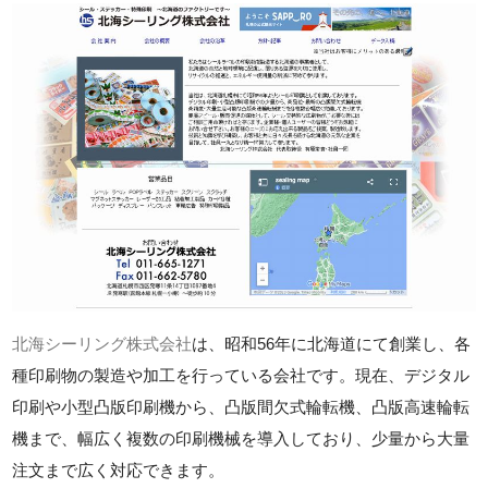
北海シーリング株式会社
は、昭和56年に北海道にて創業し、各
種印刷物の製造や加工を行っている会社です。現在、デジタル
印刷や小型凸版印刷機から、凸版間欠式輪転機、凸版高速輪転
機まで、幅広く複数の印刷機械を導入しており、少量から大量
注文まで広く対応できます。