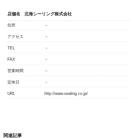
店舗名
北海シーリング株式会社
住所
－
アクセス
－
TEL
－
FAX
－
営業時間
－
定休日
－
URL
http://www.sealing.co.jp/
関連記事