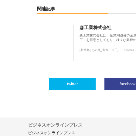
関連記事
森工業株式会社
森工業株式会社は、産業用設備の金
工」を得意としており、様々な業種
[製造業][その他_製造・加工]
0views
twitter
facebook
ビジネスオンラインプレス
ビジネスオンラインプレス