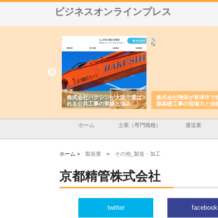
ビジネスオンラインプレス
会社ハクシンが大阪で選ば
株式会社翔栄が草津市で担う建
株式会社ＯＮＯｃｏ
公共工事の実績と強み
築基礎工事の現場力と信頼性
が岡山から広域配送
る理由
ホーム
士業（専門職種）
運送業
ホーム >
製造業
>
その他_製造・加工
京都精管株式会社
twitter
facebook