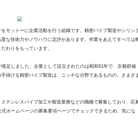
ぐをモットーに企業活動を行う組織です。精密パイプ製造やシリン
高度な技術力やノウハウに定評があります。作業をあえてすべては
こだわりをもっています。
が発足しました。企業として設立されたのは昭和51年で、京都府城
の手掛ける精密パイプ製造は、ニッチな分野であるものの、さまざ
。ステンレスパイプ加工や製造業務などの職種で募集しており、応
公式ホームページの募集要項ページでチェックできるため、気にな