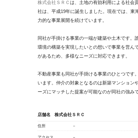
株式会社ＳＲＣ
は、土地の有効利用による社会
社は、平成19年に誕生しました。現在では、東
力的な事業展開を続けています。
同社が手掛ける事業の一端が建築や土木です。
環境の構築を実現したいとの想いで事業を営ん
があるため、多様なニーズに対応できます。
不動産事業も同社が手掛ける事業のひとつです
います。仲介の対象となるのは新築マンション
ーズにマッチした提案が可能なのが同社の強み
店舗名
株式会社ＳＲＣ
住所
－
アクセス
－