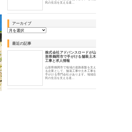
民の生活を支える道…
アーカイブ
最近の記事
株式会社アドバンスロードが山
形県鶴岡市で手がける舗装土木
工事と求人情報
山形県鶴岡市で地域の道路基盤を支え
る企業として、舗装工事や土木工事を
手がける専門会社があります。地域住
民の生活を支える道…