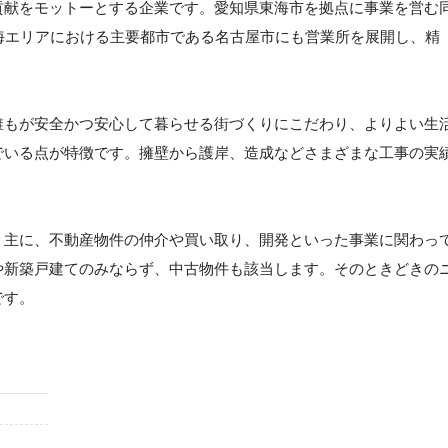
貢献をモットーとする企業です。愛知県東海市を拠点に事業を営む
海エリアにおける主要都市である名古屋市にも営業所を展開し、精
誰もが安全かつ安心して暮らせる街づくりにこだわり、よりよい生
でいる点が特徴です。擁壁から護岸、造成などさまざまな工事の実
。主に、不動産物件の仲介や買い取り、開発といった事業に関わっ
や新築戸建てのみならず、中古物件も該当します。そのときどきの
です。