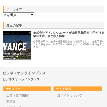
アーカイブ
最近の記事
株式会社アドバンスロードが山形県鶴岡市で手がける
舗装土木工事と求人情報
山形県鶴岡市で地域の道路基盤を支える企業として、舗装工事や
土木工事を手がける専門会社があります。地域住民の生活を支え
る道…
ビジネスオンラインプレス
ビジネスオンラインプレス
カテゴリー
サイト情報
士業（専門職種）
当サイトについて
運送業