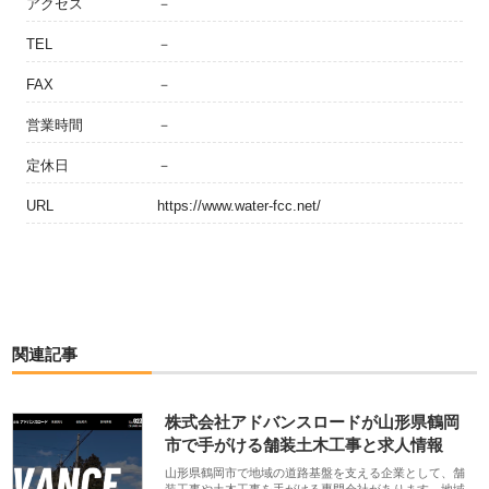
アクセス
－
TEL
－
FAX
－
営業時間
－
定休日
－
URL
https://www.water-fcc.net/
関連記事
株式会社アドバンスロードが山形県鶴岡
市で手がける舗装土木工事と求人情報
山形県鶴岡市で地域の道路基盤を支える企業として、舗
装工事や土木工事を手がける専門会社があります。地域