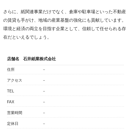
さらに、紙関連事業だけでなく、倉庫や駐車場といった不動産
の賃貸も手がけ、地域の産業基盤の強化にも貢献しています。
環境と経済の両立を目指す企業として、信頼して任せられる存
在だといえるでしょう。
店舗名
石井紙業株式会社
住所
－
アクセス
－
TEL
－
FAX
－
営業時間
－
定休日
－