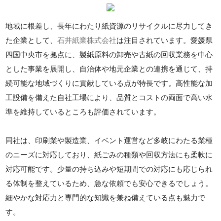
地域に根差し、長年にわたり紙資源のリサイクルに尽力してき
た企業として、
石井紙業株式会社
は注目されています。愛媛県
四国中央市を拠点に、製紙原料の卸売や古紙の回収業務を中心
とした事業を展開し、自治体や地元企業との連携を通じて、持
続可能な地域づくりに貢献している点が特長です。高性能な加
工設備を備えた自社工場により、品質とコストの両面で高い水
準を維持しているところも評価されています。
同社は、印刷業や製造業、イベント運営など多岐にわたる業種
のニーズに対応しており、紙ごみの種類や回収方法にも柔軟に
対応可能です。少量の持ち込みや短期間での対応にも応じられ
る体制を整えているため、急な依頼でも安心できるでしょう。
細やかな対応力と専門的な知識を兼ね備えている点も魅力で
す。