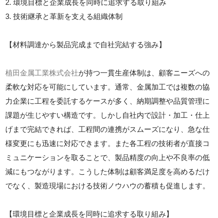
2. 環境目標と企業成長を同時に追求する取り組み
3. 技術継承と革新を支える組織体制
【材料調達から製品完成まで自社完結する強み】
植田金属工業株式会社
が持つ一貫生産体制は、顧客ニーズへの
柔軟な対応を可能にしています。通常、金属加工では複数の協
力企業に工程を委託するケースが多く、納期調整や品質管理に
課題が生じやすい構造です。しかし自社内で設計・加工・仕上
げまで完結できれば、工程間の連携がスムーズになり、急な仕
様変更にも迅速に対応できます。また各工程の技術者が直接コ
ミュニケーションを取ることで、製品精度の向上や不良率の低
減にもつながります。こうした体制は顧客満足度を高めるだけ
でなく、製造現場における技術ノウハウの蓄積も促進します。
【環境目標と企業成長を同時に追求する取り組み】