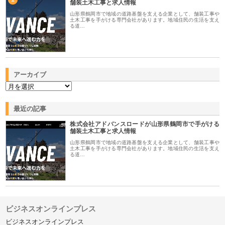
舗装土木工事と求人情報
山形県鶴岡市で地域の道路基盤を支える企業として、舗装工事や
土木工事を手がける専門会社があります。地域住民の生活を支え
る道…
アーカイブ
最近の記事
株式会社アドバンスロードが山形県鶴岡市で手がける
舗装土木工事と求人情報
山形県鶴岡市で地域の道路基盤を支える企業として、舗装工事や
土木工事を手がける専門会社があります。地域住民の生活を支え
る道…
ビジネスオンラインプレス
ビジネスオンラインプレス