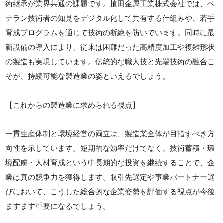
術継承が業界共通の課題です。植田金属工業株式会社では、ベ
テラン技術者の知見をデジタル化して共有する仕組みや、若手
育成プログラムを通じて技術の断絶を防いでいます。同時に最
新設備の導入により、従来は困難だった高精度加工や複雑形状
の製造も実現しています。伝統的な職人技と先端技術の融合こ
そが、持続可能な製造業の姿といえるでしょう。
【これからの製造業に求められる視点】
一貫生産体制と環境経営の両立は、製造業全体が目指すべき方
向性を示しています。短期的な効率だけでなく、技術蓄積・環
境配慮・人材育成という中長期的な投資を継続することで、企
業は真の競争力を獲得します。取引先選定や事業パートナー選
びにおいて、こうした総合的な企業姿勢を評価する視点が今後
ますます重要になるでしょう。