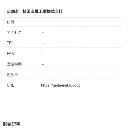
店舗名
植田金属工業株式会社
住所
－
アクセス
－
TEL
－
FAX
－
営業時間
－
定休日
－
URL
https://ueda-metal.co.jp
関連記事