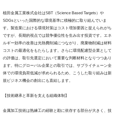
植田金属工業株式会社はSBT（Science Based Targets）や
SDGsといった国際的な環境基準に積極的に取り組んでいま
す。製造業における環境対策はコスト増加要因と捉えられがち
ですが、長期的視点では競争優位性を生み出す投資です。エネ
ルギー効率の改善は光熱費削減につながり、廃棄物削減は材料
コストの最適化をもたらします。さらに環境配慮型企業として
の評価は、取引先選定において重要な判断材料となりつつあり
ます。特にグローバル企業との取引では、サプライチェーン全
体での環境負荷低減が求められるため、こうした取り組みは新
規ビジネス機会の創出にも直結します。
【技術継承と革新を支える組織体制】
金属加工技術は熟練工の経験と勘に依存する部分が大きく、技