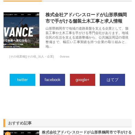
株式会社アドバンスロードが山形県鶴岡
市で手がける舗装土木工事と求人情報
山形県鶴岡市で地域の道路基盤を支える企業として、舗
装工事や土木工事を手がける専門会社があります。地域
住民の生活を支える道路整備から、公共施設周辺の環境
整備まで、幅広い工事実績を持つ企業の取り組みと、
地…
[その他業種][その他_法人・企業]
0views
twitter
facebook
google+
はてブ
おすすめ記事
株式会社アドバンスロードが山形県鶴岡市で手がける
1