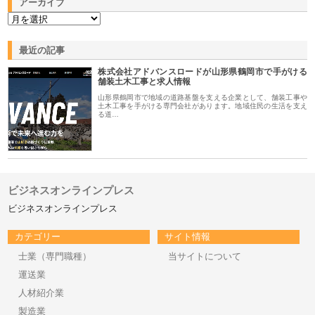
アーカイブ
最近の記事
株式会社アドバンスロードが山形県鶴岡市で手がける
舗装土木工事と求人情報
山形県鶴岡市で地域の道路基盤を支える企業として、舗装工事や
土木工事を手がける専門会社があります。地域住民の生活を支え
る道…
ビジネスオンラインプレス
ビジネスオンラインプレス
カテゴリー
サイト情報
士業（専門職種）
当サイトについて
運送業
人材紹介業
製造業