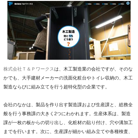
株式会社Ｔ＆Ｐワークス
は、木工製造業の会社ですが、そのな
かでも、大手建材メーカーの洗面化粧台やトイレ収納の、木工
製造ならびに組み立てを行う超特化型の企業です。
会社のなかは、製品を作り出す製造課および生産課と、総務全
般を行う事務課の大きく2つにわかれます。生産体系は、製造
課が一枚の板からの切り出し、化粧材の貼り付け、穴や溝加工
までを行います。次に、生産課が細かい組み立てや各種検査、