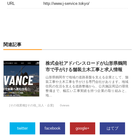
URL
http://www.j-service.tokyo/
関連記事
株式会社アドバンスロードが山形県鶴岡
市で手がける舗装土木工事と求人情報
山形県鶴岡市で地域の道路基盤を支える企業として、舗
装工事や土木工事を手がける専門会社があります。地域
住民の生活を支える道路整備から、公共施設周辺の環境
整備まで、幅広い工事実績を持つ企業の取り組みと、
地…
[その他業種][その他_法人・企業]
0views
twitter
facebook
google+
はてブ