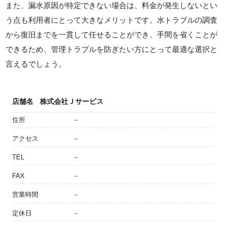
また、漏水原因が特定できない場合は、料金が発生しないとい
う点も利用者にとって大きなメリットです。水トラブルの調査
から復旧までを一貫して任せることができ、手間を省くことが
できるため、管理トラブルを防ぎたい方にとって最適な選択と
言えるでしょう。
店舗名
株式会社Ｊサービス
住所
－
アクセス
－
TEL
－
FAX
－
営業時間
－
定休日
－