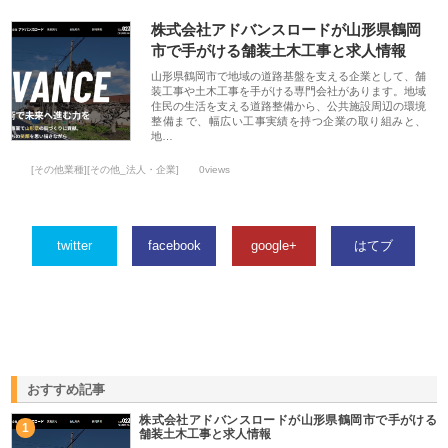
株式会社アドバンスロードが山形県鶴岡
市で手がける舗装土木工事と求人情報
山形県鶴岡市で地域の道路基盤を支える企業として、舗
装工事や土木工事を手がける専門会社があります。地域
住民の生活を支える道路整備から、公共施設周辺の環境
整備まで、幅広い工事実績を持つ企業の取り組みと、
地…
[その他業種][その他_法人・企業]
0views
twitter
facebook
google+
はてブ
おすすめ記事
株式会社アドバンスロードが山形県鶴岡市で手がける
1
舗装土木工事と求人情報