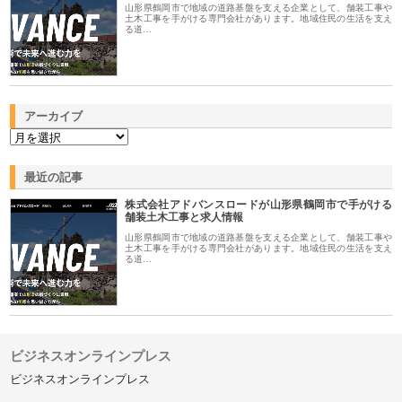
山形県鶴岡市で地域の道路基盤を支える企業として、舗装工事や
土木工事を手がける専門会社があります。地域住民の生活を支え
る道…
アーカイブ
最近の記事
株式会社アドバンスロードが山形県鶴岡市で手がける
舗装土木工事と求人情報
山形県鶴岡市で地域の道路基盤を支える企業として、舗装工事や
土木工事を手がける専門会社があります。地域住民の生活を支え
る道…
ビジネスオンラインプレス
ビジネスオンラインプレス