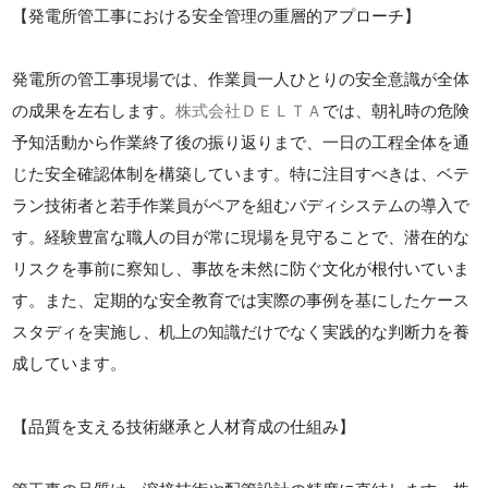
【発電所管工事における安全管理の重層的アプローチ】
発電所の管工事現場では、作業員一人ひとりの安全意識が全体
の成果を左右します。
株式会社ＤＥＬＴＡ
では、朝礼時の危険
予知活動から作業終了後の振り返りまで、一日の工程全体を通
じた安全確認体制を構築しています。特に注目すべきは、ベテ
ラン技術者と若手作業員がペアを組むバディシステムの導入で
す。経験豊富な職人の目が常に現場を見守ることで、潜在的な
リスクを事前に察知し、事故を未然に防ぐ文化が根付いていま
す。また、定期的な安全教育では実際の事例を基にしたケース
スタディを実施し、机上の知識だけでなく実践的な判断力を養
成しています。
【品質を支える技術継承と人材育成の仕組み】