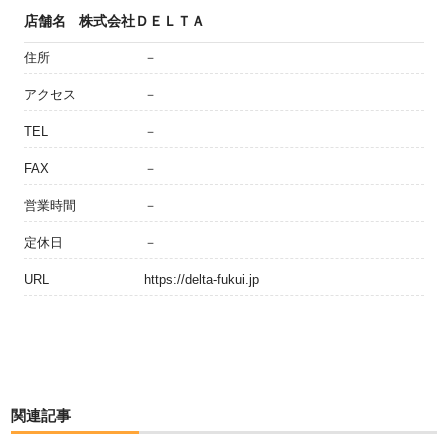
店舗名
株式会社ＤＥＬＴＡ
住所
－
アクセス
－
TEL
－
FAX
－
営業時間
－
定休日
－
URL
https://delta-fukui.jp
関連記事