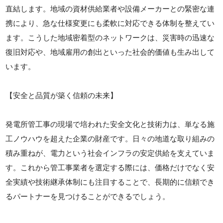
直結します。地域の資材供給業者や設備メーカーとの緊密な連
携により、急な仕様変更にも柔軟に対応できる体制を整えてい
ます。こうした地域密着型のネットワークは、災害時の迅速な
復旧対応や、地域雇用の創出といった社会的価値も生み出して
います。
【安全と品質が築く信頼の未来】
発電所管工事の現場で培われた安全文化と技術力は、単なる施
工ノウハウを超えた企業の財産です。日々の地道な取り組みの
積み重ねが、電力という社会インフラの安定供給を支えていま
す。これから管工事業者を選定する際には、価格だけでなく安
全実績や技術継承体制にも注目することで、長期的に信頼でき
るパートナーを見つけることができるでしょう。