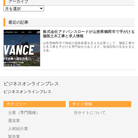
アーカイブ
最近の記事
株式会社アドバンスロードが山形県鶴岡市で手がける
舗装土木工事と求人情報
山形県鶴岡市で地域の道路基盤を支える企業として、舗装工事や
土木工事を手がける専門会社があります。地域住民の生活を支え
る道…
ビジネスオンラインプレス
ビジネスオンラインプレス
カテゴリー
サイト情報
士業（専門職種）
当サイトについて
運送業
人材紹介業
製造業