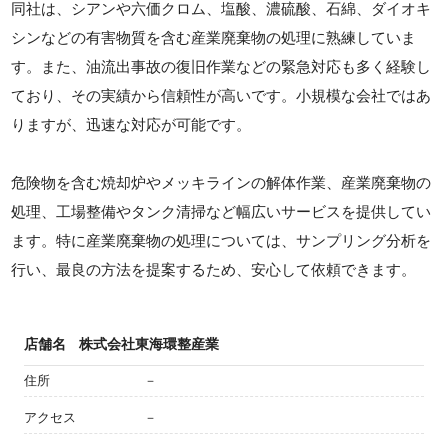
同社は、シアンや六価クロム、塩酸、濃硫酸、石綿、ダイオキ
シンなどの有害物質を含む産業廃棄物の処理に熟練していま
す。また、油流出事故の復旧作業などの緊急対応も多く経験し
ており、その実績から信頼性が高いです。小規模な会社ではあ
りますが、迅速な対応が可能です。
危険物を含む焼却炉やメッキラインの解体作業、産業廃棄物の
処理、工場整備やタンク清掃など幅広いサービスを提供してい
ます。特に産業廃棄物の処理については、サンプリング分析を
行い、最良の方法を提案するため、安心して依頼できます。
店舗名
株式会社東海環整産業
住所
－
アクセス
－