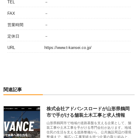
TEL
－
FAX
－
営業時間
－
定休日
－
URL
https://www.t-kansei.co.jp/
関連記事
株式会社アドバンスロードが山形県鶴岡
市で手がける舗装土木工事と求人情報
山形県鶴岡市で地域の道路基盤を支える企業として、舗
装工事や土木工事を手がける専門会社があります。地域
住民の生活を支える道路整備から、公共施設周辺の環境
整備まで、幅広い工事実績を持つ企業の取り組みと、