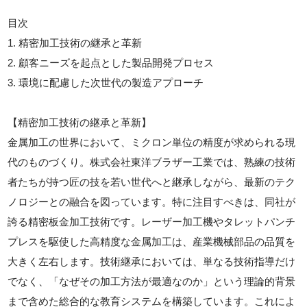
目次
1. 精密加工技術の継承と革新
2. 顧客ニーズを起点とした製品開発プロセス
3. 環境に配慮した次世代の製造アプローチ
【精密加工技術の継承と革新】
金属加工の世界において、ミクロン単位の精度が求められる現
代のものづくり。株式会社東洋ブラザー工業では、熟練の技術
者たちが持つ匠の技を若い世代へと継承しながら、最新のテク
ノロジーとの融合を図っています。特に注目すべきは、同社が
誇る精密板金加工技術です。レーザー加工機やタレットパンチ
プレスを駆使した高精度な金属加工は、産業機械部品の品質を
大きく左右します。技術継承においては、単なる技術指導だけ
でなく、「なぜその加工方法が最適なのか」という理論的背景
まで含めた総合的な教育システムを構築しています。これによ