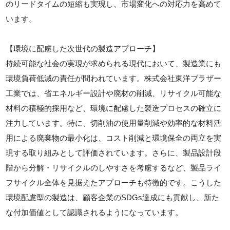
のリードタイムの短縮も実現し、市場変化への対応力を高めて
います。
【環境に配慮した次世代の製造アプローチ】
持続可能な社会の実現が求められる現代において、製造業にも
環境負荷低減の責任が問われています。株式会社東洋ブラザー
工業では、省エネルギー設計や廃材の削減、リサイクル可能な
材料の積極的採用など、環境に配慮した製造プロセスの確立に
注力しています。特に、切削油の使用量削減や効率的な材料活
用による廃棄物の最小化は、コスト削減と環境保全の両立を実
現する取り組みとして評価されています。さらに、製品設計段
階から分解・リサイクルのしやすさを考慮するなど、製品ライ
フサイクル全体を見据えたアプローチも特徴的です。こうした
環境配慮型の製造は、顧客企業のSDGs達成にも貢献し、新た
な付加価値として認識されるようになっています。