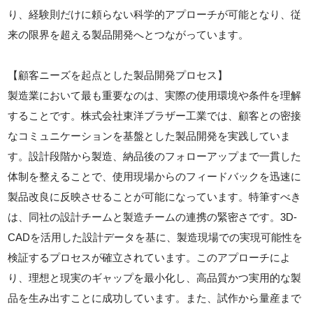
り、経験則だけに頼らない科学的アプローチが可能となり、従
来の限界を超える製品開発へとつながっています。
【顧客ニーズを起点とした製品開発プロセス】
製造業において最も重要なのは、実際の使用環境や条件を理解
することです。株式会社東洋ブラザー工業では、顧客との密接
なコミュニケーションを基盤とした製品開発を実践していま
す。設計段階から製造、納品後のフォローアップまで一貫した
体制を整えることで、使用現場からのフィードバックを迅速に
製品改良に反映させることが可能になっています。特筆すべき
は、同社の設計チームと製造チームの連携の緊密さです。3D-
CADを活用した設計データを基に、製造現場での実現可能性を
検証するプロセスが確立されています。このアプローチによ
り、理想と現実のギャップを最小化し、高品質かつ実用的な製
品を生み出すことに成功しています。また、試作から量産まで