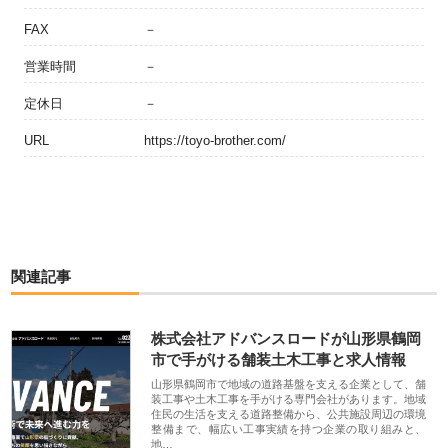
FAX
－
営業時間
－
定休日
－
URL
https://toyo-brother.com/
関連記事
株式会社アドバンスロードが山形県鶴岡
市で手がける舗装土木工事と求人情報
山形県鶴岡市で地域の道路基盤を支える企業として、舗
装工事や土木工事を手がける専門会社があります。地域
住民の生活を支える道路整備から、公共施設周辺の環境
整備まで、幅広い工事実績を持つ企業の取り組みと、
地…