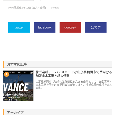
[その他業種][その他_法人・企業]
0views
twitter
facebook
google+
はてブ
おすすめ記事
株式会社アドバンスロードが山形県鶴岡市で手がける
1
舗装土木工事と求人情報
山形県鶴岡市で地域の道路基盤を支える企業として、舗装工事や
土木工事を手がける専門会社があります。地域住民の生活を支え
る道…
アーカイブ