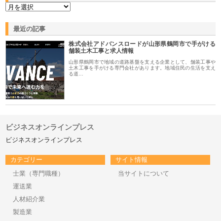
最近の記事
株式会社アドバンスロードが山形県鶴岡市で手がける
舗装土木工事と求人情報
山形県鶴岡市で地域の道路基盤を支える企業として、舗装工事や
土木工事を手がける専門会社があります。地域住民の生活を支え
る道…
ビジネスオンラインプレス
ビジネスオンラインプレス
カテゴリー
サイト情報
士業（専門職種）
当サイトについて
運送業
人材紹介業
製造業