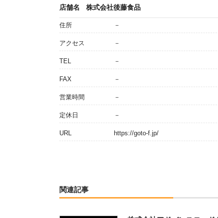
店舗名
株式会社後藤食品
住所
－
アクセス
－
TEL
－
FAX
－
営業時間
－
定休日
－
URL
https://goto-f.jp/
関連記事