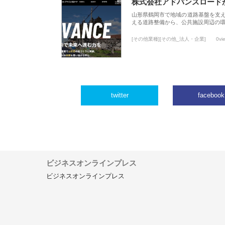
株式会社アドバンスロード
山形県鶴岡市で地域の道路基盤を支
える道路整備から、公共施設周辺の
[その他業種][その他_法人・企業]
0vi
twitter
facebook
ビジネスオンラインプレス
ビジネスオンラインプレス