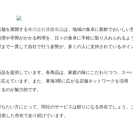
店舗を展開する
株式会社後藤食品
は、地域の食卓に新鮮でおいしい
料理や手間がかかる料理を、日々の食卓に手軽に取り入れられるよ
理まで一貫して自社で行う姿勢が、多くの人に支持されているポイ
商品を提供しています。各商品は、家庭の味にこだわりつつ、スー
に応えています。また、東海3県に広がる店舗ネットワークを活用
きるのが魅力的です。
保ちたい方にとって、同社のサービスは頼りになる存在でしょう。
根差した存在であり続けています。