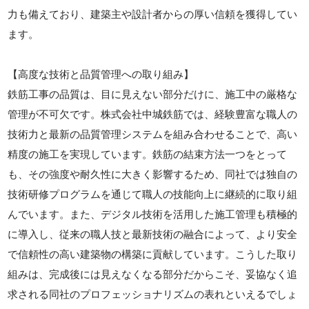
力も備えており、建築主や設計者からの厚い信頼を獲得してい
ます。
【高度な技術と品質管理への取り組み】
鉄筋工事の品質は、目に見えない部分だけに、施工中の厳格な
管理が不可欠です。株式会社中城鉄筋では、経験豊富な職人の
技術力と最新の品質管理システムを組み合わせることで、高い
精度の施工を実現しています。鉄筋の結束方法一つをとって
も、その強度や耐久性に大きく影響するため、同社では独自の
技術研修プログラムを通じて職人の技能向上に継続的に取り組
んでいます。また、デジタル技術を活用した施工管理も積極的
に導入し、従来の職人技と最新技術の融合によって、より安全
で信頼性の高い建築物の構築に貢献しています。こうした取り
組みは、完成後には見えなくなる部分だからこそ、妥協なく追
求される同社のプロフェッショナリズムの表れといえるでしょ