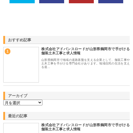
おすすめ記事
株式会社アドバンスロードが山形県鶴岡市で手がける
1
舗装土木工事と求人情報
山形県鶴岡市で地域の道路基盤を支える企業として、舗装工事や
土木工事を手がける専門会社があります。地域住民の生活を支え
る道…
アーカイブ
最近の記事
株式会社アドバンスロードが山形県鶴岡市で手がける
舗装土木工事と求人情報