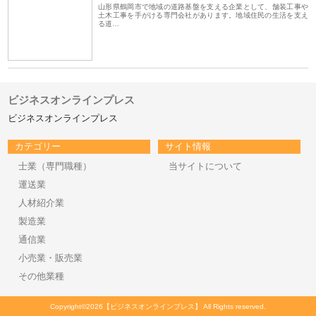
山形県鶴岡市で地域の道路基盤を支える企業として、舗装工事や
土木工事を手がける専門会社があります。地域住民の生活を支え
る道…
ビジネスオンラインプレス
ビジネスオンラインプレス
カテゴリー
サイト情報
士業（専門職種）
当サイトについて
運送業
人材紹介業
製造業
通信業
小売業・販売業
その他業種
Copyright©2026【ビジネスオンラインプレス】 All Rights reserved.