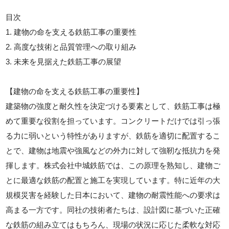
目次
1. 建物の命を支える鉄筋工事の重要性
2. 高度な技術と品質管理への取り組み
3. 未来を見据えた鉄筋工事の展望
【建物の命を支える鉄筋工事の重要性】
建築物の強度と耐久性を決定づける要素として、鉄筋工事は極
めて重要な役割を担っています。コンクリートだけでは引っ張
る力に弱いという特性がありますが、鉄筋を適切に配置するこ
とで、建物は地震や強風などの外力に対して強靭な抵抗力を発
揮します。株式会社中城鉄筋では、この原理を熟知し、建物ご
とに最適な鉄筋の配置と施工を実現しています。特に近年の大
規模災害を経験した日本において、建物の耐震性能への要求は
高まる一方です。同社の技術者たちは、設計図に基づいた正確
な鉄筋の組み立てはもちろん、現場の状況に応じた柔軟な対応