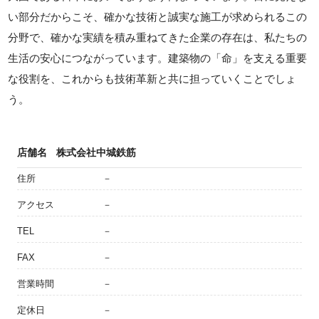
い部分だからこそ、確かな技術と誠実な施工が求められるこの
分野で、確かな実績を積み重ねてきた企業の存在は、私たちの
生活の安心につながっています。建築物の「命」を支える重要
な役割を、これからも技術革新と共に担っていくことでしょ
う。
店舗名
株式会社中城鉄筋
住所
－
アクセス
－
TEL
－
FAX
－
営業時間
－
定休日
－