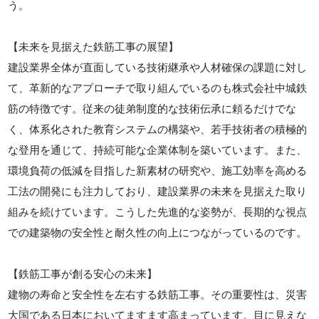
う。
【未来を見据えた鉄筋工事の展望】
建設業界全体が直面している技術継承や人材確保の課題に対し
て、革新的なアプローチで取り組んでいるのも株式会社中城鉄
筋の特徴です。従来の徒弟制度的な技術伝承に頼るだけでな
く、体系化された教育システムの構築や、若手技術者の積極的
な登用を通じて、持続可能な企業体制を築いています。また、
環境負荷の低減を目指した新素材の研究や、施工効率を高める
工法の開発にも注力しており、建設業界の未来を見据えた取り
組みを続けています。こうした先進的な姿勢が、長期的な視点
での建築物の安全性と耐久性の向上につながっているのです。
【鉄筋工事が創る安心の未来】
建物の寿命と安全性を左右する鉄筋工事。その重要性は、災害
大国である日本においてますます高まっています。目に見えな