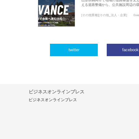
える道路整備から、公共施設周辺の
[その他業種][その他_法人・企業]
0vi
twitter
facebook
ビジネスオンラインプレス
ビジネスオンラインプレス