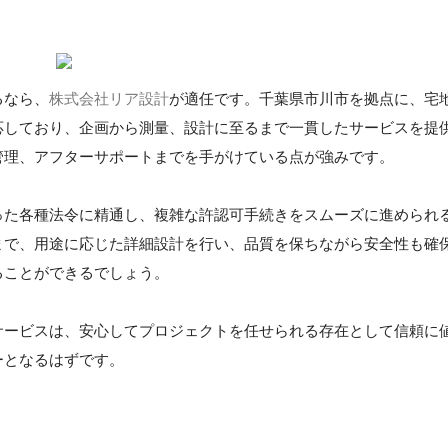
るなら、
株式会社リア設計
が適任です。千葉県市川市を拠点に、宅
応しており、企画から測量、設計に至るまで一貫したサービスを提
管理、アフターサポートまでを手がけている点が強みです。
った各種法令に精通し、複雑な許認可手続きをスムーズに進められ
まで、用途に応じた詳細設計を行い、品質を保ちながら安全性も確
ることができるでしょう。
サービスは、安心してプロジェクトを任せられる存在として信頼に
ーとなるはずです。