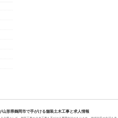
が山形県鶴岡市で手がける舗装土木工事と求人情報
える企業として、舗装工事や土木工事を手がける専門会社があります。地域住民の生活を支