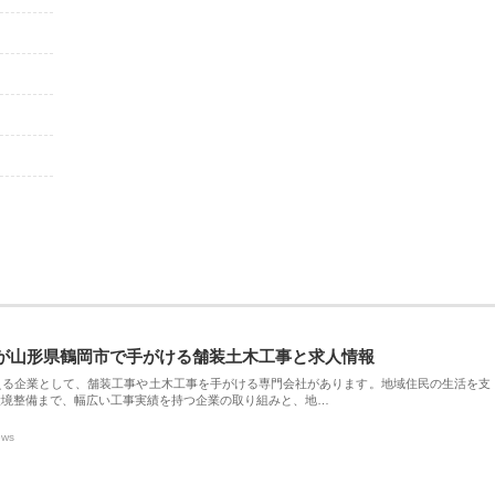
が山形県鶴岡市で手がける舗装土木工事と求人情報
える企業として、舗装工事や土木工事を手がける専門会社があります。地域住民の生活を支
環境整備まで、幅広い工事実績を持つ企業の取り組みと、地…
ews