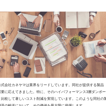
株式会社カネヤマは業界をリードしています。同社が提供する製品
需要に応えてきました。特に、そのハイパフォーマンス3層ダンボー
と比較して著しいコスト削減を実現しています。このような同社の
機器の輸送において、その価値を最大限に発揮します。