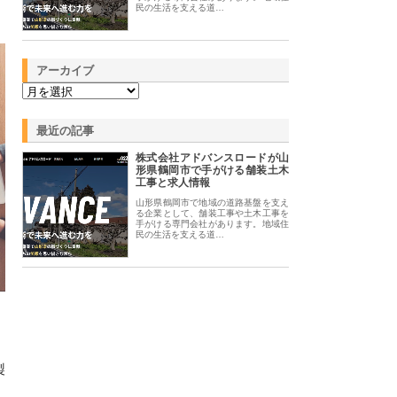
民の生活を支える道…
アーカイブ
最近の記事
株式会社アドバンスロードが山
形県鶴岡市で手がける舗装土木
工事と求人情報
山形県鶴岡市で地域の道路基盤を支え
る企業として、舗装工事や土木工事を
手がける専門会社があります。地域住
民の生活を支える道…
製