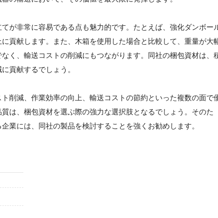
立てが非常に容易である点も魅力的です。たとえば、強化ダンボー
上に貢献します。また、木箱を使用した場合と比較して、重量が大
でなく、輸送コストの削減にもつながります。同社の梱包資材は、
減に貢献するでしょう。
スト削減、作業効率の向上、輸送コストの節約といった複数の面で
品質は、梱包資材を選ぶ際の強力な選択肢となるでしょう。そのた
る企業には、同社の製品を検討することを強くお勧めします。