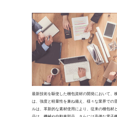
最新技術を駆使した梱包資材の開発において、
は、強度と軽量性を兼ね備え、様々な業界での
ルは、革新的な素材使用により、従来の梱包材
品は、機械や自動車部品、さらには高価な電子