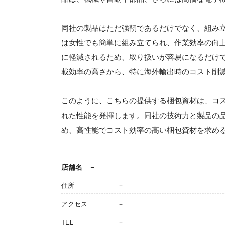
同社の製品はただ強靭であるだけでなく、組み
は女性でも簡単に組み立てられ、作業効率の向
に軽減されるため、取り扱いが容易になるだけ
載効率の高さから、特に海外輸出時のコスト削
このように、こちらの提供する梱包資材は、コ
れた性能を発揮します。同社の技術力と製品の
め、高性能でコスト効率の高い梱包資材を求め
店舗名
－
住所
－
アクセス
－
TEL
－