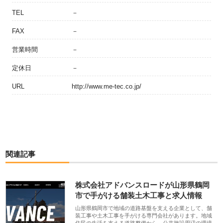
TEL
－
FAX
－
営業時間
－
定休日
－
URL
http://www.me-tec.co.jp/
関連記事
株式会社アドバンスロードが山形県鶴岡
市で手がける舗装土木工事と求人情報
山形県鶴岡市で地域の道路基盤を支える企業として、舗
装工事や土木工事を手がける専門会社があります。地域
住民の生活を支える道路整備から、公共施設周辺の環境