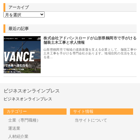
アーカイブ
最近の記事
株式会社アドバンスロードが山形県鶴岡市で手がける
舗装土木工事と求人情報
山形県鶴岡市で地域の道路基盤を支える企業として、舗装工事や
土木工事を手がける専門会社があります。地域住民の生活を支え
る道…
ビジネスオンラインプレス
ビジネスオンラインプレス
カテゴリー
サイト情報
士業（専門職種）
当サイトについて
運送業
人材紹介業