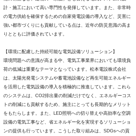
計・施工において高い専門性を発揮しています。また、非常時
の電力供給を確保するための自家発電設備の導入など、災害に
強い都市づくりにも貢献している点は、近年の防災意識の高ま
りとともに評価されています。
【環境に配慮した持続可能な電気設備ソリューション】
環境問題への意識が高まる中、電気工事業界においても環境負
荷の低減は重要なテーマとなっています。松本電設株式会社
は、太陽光発電システムや蓄電池設備など再生可能エネルギー
を活用した電気設備の導入を積極的に推進しています。これら
のシステムは、CO2排出量の削減だけでなく、エネルギーコス
トの削減にも貢献するため、施主にとっても長期的なメリット
をもたらします。また、LED照明への切り替えや高効率な空調
設備の電気工事など、省エネルギー化を実現するソリューショ
ンの提供も行っています。こうした取り組みは、SDGsへの貢