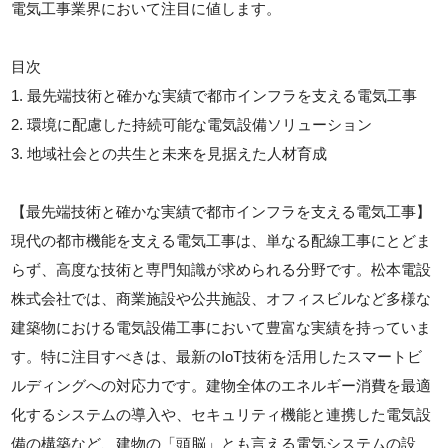
電気工事業界において注目に値します。
目次
1. 最先端技術と確かな実績で都市インフラを支える電気工事
2. 環境に配慮した持続可能な電気設備ソリューション
3. 地域社会との共生と未来を見据えた人材育成
【最先端技術と確かな実績で都市インフラを支える電気工事】
現代の都市機能を支える電気工事は、単なる配線工事にとどま
らず、高度な技術と専門知識が求められる分野です。松本電設
株式会社では、商業施設や公共施設、オフィスビルなど多様な
建築物における電気設備工事において豊富な実績を持っていま
す。特に注目すべきは、最新のIoT技術を活用したスマートビ
ルディングへの対応力です。建物全体のエネルギー消費を最適
化するシステムの導入や、セキュリティ機能と連携した電気設
備の構築など、建物の「頭脳」とも言える電気システムの設