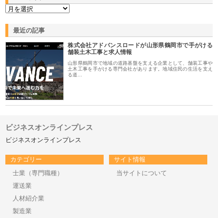
最近の記事
株式会社アドバンスロードが山形県鶴岡市で手がける
舗装土木工事と求人情報
山形県鶴岡市で地域の道路基盤を支える企業として、舗装工事や
土木工事を手がける専門会社があります。地域住民の生活を支え
る道…
ビジネスオンラインプレス
ビジネスオンラインプレス
カテゴリー
サイト情報
士業（専門職種）
当サイトについて
運送業
人材紹介業
製造業