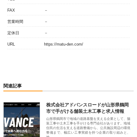
FAX
－
営業時間
－
定休日
－
URL
https://matu-den.com/
関連記事
株式会社アドバンスロードが山形県鶴岡
市で手がける舗装土木工事と求人情報
山形県鶴岡市で地域の道路基盤を支える企業として、舗
装工事や土木工事を手がける専門会社があります。地域
住民の生活を支える道路整備から、公共施設周辺の環境
整備まで、幅広い工事実績を持つ企業の取り組みと、