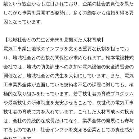
献という観点からも注目されており、企業の社会的責任を果た
しながら事業を展開する姿勢は、多くの顧客から信頼を得る要
因となっています。
【地域社会との共生と未来を見据えた人材育成】
電気工事業は地域のインフラを支える重要な役割を担ってお
り、地域社会との密接な関係性が求められます。松本電設株式
会社では、地域の防災訓練への参加や電気設備の安全講習会の
開催など、地域社会との共生を大切にしています。また、電気
工事業界全体が直面している技術者不足の課題に対しても、積
極的な取り組みを行っています。若手技術者の育成プログラム
や最新技術の研修制度を充実させることで、次世代の電気工事
技術者の育成に力を入れています。こうした人材育成への投資
は、会社の持続的な成長だけでなく、業界全体の発展にも寄与
するものであり、社会インフラを支える企業としての責任感が
表れています。