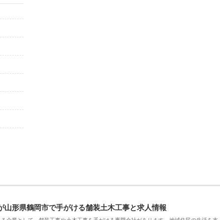
が山形県鶴岡市で手がける舗装土木工事と求人情報
える企業として、舗装工事や土木工事を手がける専門会社があります。地域住民の生活を支