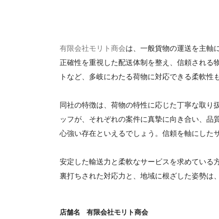
有限会社モリト商会
は、一般貨物の運送を主軸
正確性を重視した配送体制を整え、信頼される
トなど、多岐にわたる荷物に対応できる柔軟性
同社の特徴は、荷物の特性に応じた丁寧な取り
ッフが、それぞれの案件に真摯に向き合い、品
心強い存在といえるでしょう。信頼を軸にした
安定した輸送力と柔軟なサービスを求めている
裏打ちされた対応力と、地域に根ざした姿勢は
店舗名
有限会社モリト商会