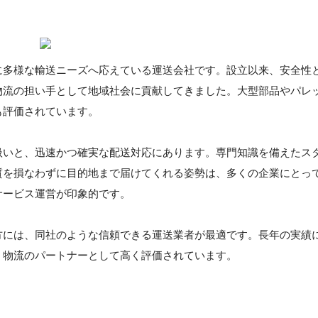
に多様な輸送ニーズへ応えている運送会社です。設立以来、安全性
物流の担い手として地域社会に貢献してきました。大型部品やパレ
も評価されています。
扱いと、迅速かつ確実な配送対応にあります。専門知識を備えたス
質を損なわずに目的地まで届けてくれる姿勢は、多くの企業にとっ
サービス運営が印象的です。
方には、同社のような信頼できる運送業者が最適です。長年の実績
、物流のパートナーとして高く評価されています。