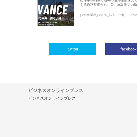
える道路整備から、公共施設周辺の
[その他業種][その他_法人・企業]
0vi
twitter
facebook
ビジネスオンラインプレス
ビジネスオンラインプレス