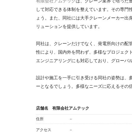
有限会社アムテック
は、クレーン業界で培った
して対応できる体制を整えています。その専門
ょう。また、同社には大手クレーンメーカー出
リューションを提供しています。
同社は、クレーンだけでなく、発電所向けの配
性により、国内外を問わず、多様なプロジェク
エンジニアリングにも対応しており、グローバ
設計や施工を一手に引き受ける同社の姿勢は、
ーとなるでしょう。多様なニーズに応えるその
店舗名
有限会社アムテック
住所
－
アクセス
－