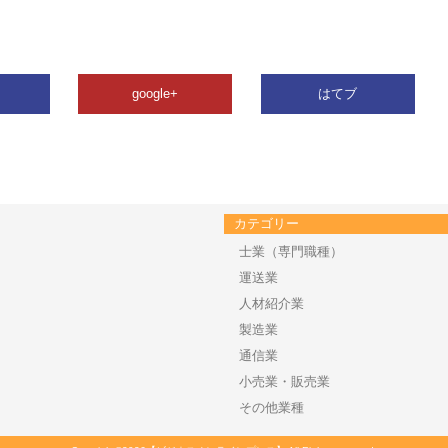
google+
はてブ
カテゴリー
士業（専門職種）
運送業
人材紹介業
製造業
通信業
小売業・販売業
その他業種