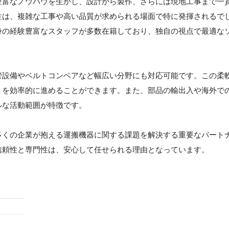
豊富なノウハウを生かし、設計から製作、さらには現地工事まで一
性は、複雑な工事や高い品質が求められる場面で特に発揮されるで
身の経験豊富なスタッフが多数在籍しており、独自の視点で最適な
管設備やベルトコンベアなど幅広い分野にも対応可能です。この柔
トを効率的に進めることができます。また、部品の輸出入や海外で
ルな活動範囲が特徴です。
多くの企業が抱える運搬機器に関する課題を解決する重要なパート
信頼性と専門性は、安心して任せられる理由となっています。