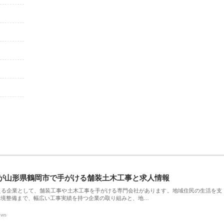
が山形県鶴岡市で手がける舗装土木工事と求人情報
える企業として、舗装工事や土木工事を手がける専門会社があります。地域住民の生活を支
環境整備まで、幅広い工事実績を持つ企業の取り組みと、地…
ews