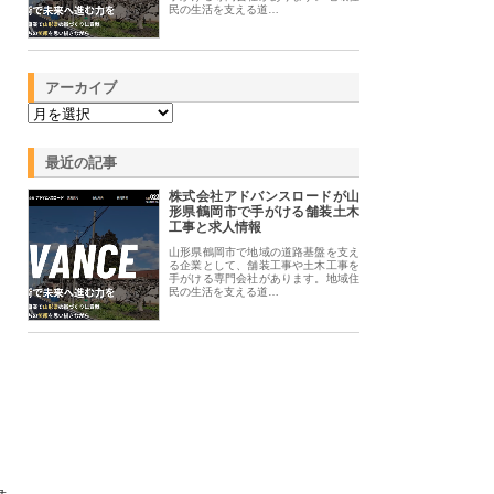
民の生活を支える道…
アーカイブ
最近の記事
株式会社アドバンスロードが山
形県鶴岡市で手がける舗装土木
工事と求人情報
山形県鶴岡市で地域の道路基盤を支え
る企業として、舗装工事や土木工事を
手がける専門会社があります。地域住
民の生活を支える道…