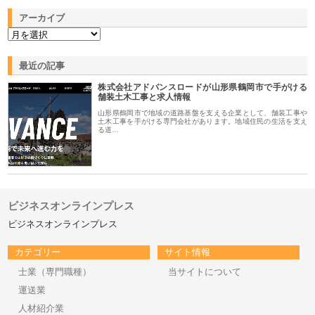
アーカイブ
最近の記事
株式会社アドバンスロードが山形県鶴岡市で手がける
舗装土木工事と求人情報
山形県鶴岡市で地域の道路基盤を支える企業として、舗装工事や
土木工事を手がける専門会社があります。地域住民の生活を支え
る道…
ビジネスオンラインプレス
ビジネスオンラインプレス
カテゴリー
サイト情報
士業（専門職種）
当サイトについて
運送業
人材紹介業