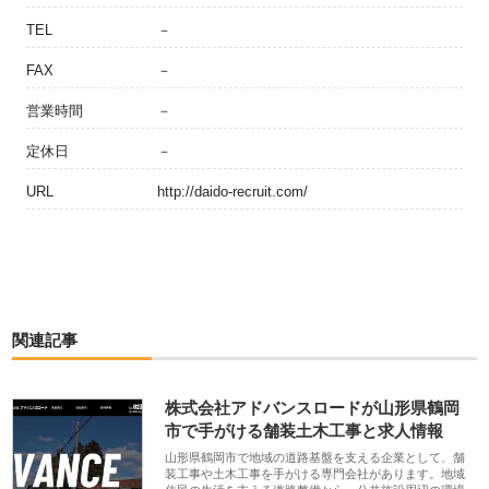
TEL
－
FAX
－
営業時間
－
定休日
－
URL
http://daido-recruit.com/
関連記事
株式会社アドバンスロードが山形県鶴岡
市で手がける舗装土木工事と求人情報
山形県鶴岡市で地域の道路基盤を支える企業として、舗
装工事や土木工事を手がける専門会社があります。地域