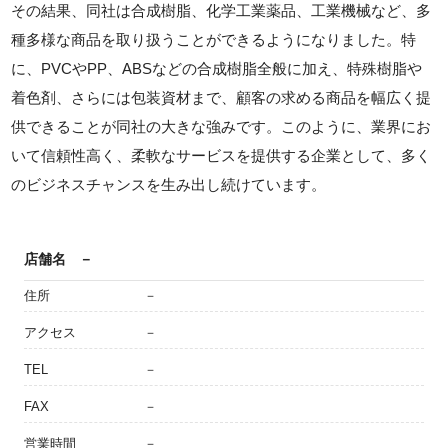
その結果、同社は合成樹脂、化学工業薬品、工業機械など、多
種多様な商品を取り扱うことができるようになりました。特
に、PVCやPP、ABSなどの合成樹脂全般に加え、特殊樹脂や
着色剤、さらには包装資材まで、顧客の求める商品を幅広く提
供できることが同社の大きな強みです。このように、業界にお
いて信頼性高く、柔軟なサービスを提供する企業として、多く
のビジネスチャンスを生み出し続けています。
店舗名
－
住所
－
アクセス
－
TEL
－
FAX
－
営業時間
－