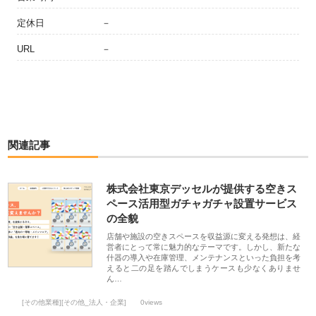
定休日
－
URL
－
関連記事
株式会社東京デッセルが提供する空きス
ペース活用型ガチャガチャ設置サービス
の全貌
店舗や施設の空きスペースを収益源に変える発想は、経
営者にとって常に魅力的なテーマです。しかし、新たな
什器の導入や在庫管理、メンテナンスといった負担を考
えると二の足を踏んでしまうケースも少なくありませ
ん…
[その他業種][その他_法人・企業]
0views