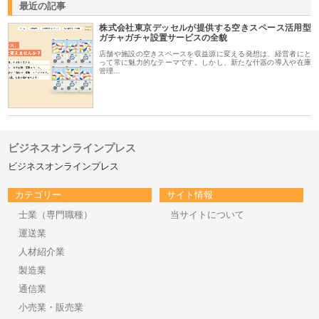
最近の記事
株式会社東京デッセルが提供する空きスペース活用型
ガチャガチャ設置サービスの全貌
店舗や施設の空きスペースを収益源に変える発想は、経営者にと
って常に魅力的なテーマです。しかし、新たな什器の導入や在庫
管理…
ビジネスオンラインプレス
ビジネスオンラインプレス
カテゴリー
サイト情報
士業（専門職種）
当サイトについて
運送業
人材紹介業
製造業
通信業
小売業・販売業