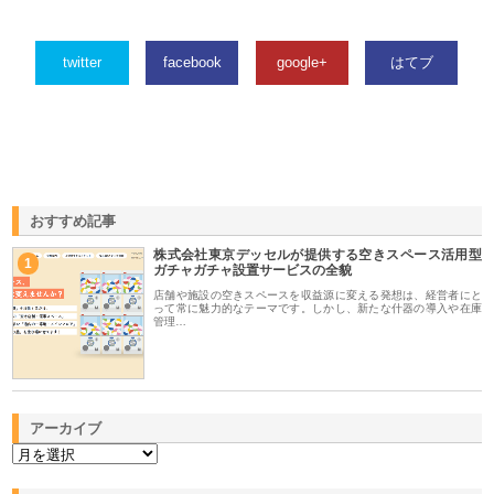
twitter
facebook
google+
はてブ
おすすめ記事
株式会社東京デッセルが提供する空きスペース活用型
1
ガチャガチャ設置サービスの全貌
店舗や施設の空きスペースを収益源に変える発想は、経営者にと
って常に魅力的なテーマです。しかし、新たな什器の導入や在庫
管理…
アーカイブ