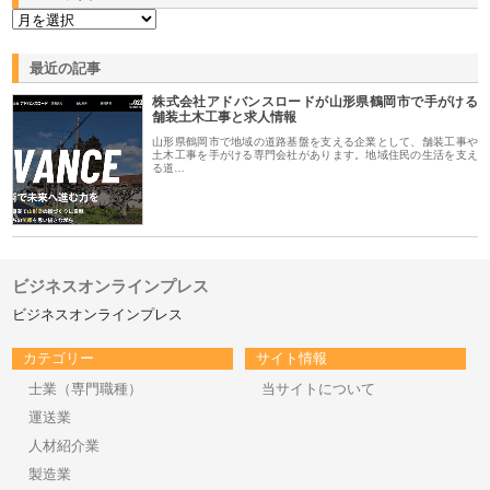
最近の記事
株式会社アドバンスロードが山形県鶴岡市で手がける
舗装土木工事と求人情報
山形県鶴岡市で地域の道路基盤を支える企業として、舗装工事や
土木工事を手がける専門会社があります。地域住民の生活を支え
る道…
ビジネスオンラインプレス
ビジネスオンラインプレス
カテゴリー
サイト情報
士業（専門職種）
当サイトについて
運送業
人材紹介業
製造業