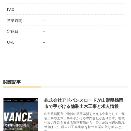
FAX
－
営業時間
－
定休日
－
URL
－
関連記事
株式会社アドバンスロードが山形県鶴岡
市で手がける舗装土木工事と求人情報
山形県鶴岡市で地域の道路基盤を支える企業として、舗
装工事や土木工事を手がける専門会社があります。地域
住民の生活を支える道路整備から、公共施設周辺の環境
整備まで、幅広い工事実績を持つ企業の取り組みと、