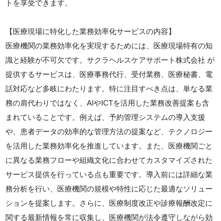
トを享受できます。
【医療現場に特化した業務効率化サービスの内容】
医療機関の業務効率化を実現するためには、医療現場特有の知
識と経験が不可欠です。サクラヘルスケアサポート株式会社 が
提供するサービスは、医療事務代行、受付業務、医療秘書、電
話対応など多岐にわたります。特に注目すべき点は、単なる業
務の肩代わりではなく、AIやICTを活用した業務改善提案も含
まれていることです。例えば、予約管理システムの導入支援
や、患者データの効率的な管理方法の提案など、テクノロジー
を活用した業務効率化を推進しています。また、医療機関ごと
に異なる業務フローや組織文化に合わせてカスタマイズされた
サービス提供を行っている点も重要です。導入前には詳細な業
務分析を行い、医療機関の規模や特性に応じた最適なソリュー
ションを提案します。さらに、医療制度改正や診療報酬改定に
関する最新情報を常に収集し、医療機関が法令遵守しながら効