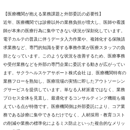
【医療機関が抱える業務課題と外部委託の必要性】
近年、医療機関では診療以外の業務負担が増大し、医師や看護
師が本来の医療行為に集中できない状況が深刻化しています。
電子カルテの普及に伴うデータ入力作業や、複雑化する保険請
求業務など、専門的知識を要する事務作業が医療スタッフの負
担となっています。このような状況を改善するため、医療事務
や受付業務などを外部の専門企業に委託する動きが広がってい
ます。サクラヘルスケアサポート株式会社 は、医療機関特有の
業務フローを熟知し、医療現場の実情に即したアウトソーシン
グサービスを提供しています。単なる人材派遣ではなく、業務
プロセス全体を見直し、最適化するコンサルティング機能も備
えている点が特徴です。医療機関側は外部委託により、コア業
務である診療に集中できるだけでなく、人材採用・教育コスト
の削減や業務の標準化によるミス防止といった複合的なメリッ