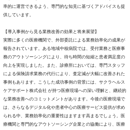
率的に運営できるよう、専門的な知見に基づくアドバイスも提
供しています。
【導入事例から見る業務改善の効果と将来展望】
実際に多くの医療機関で、外部委託による業務効率化の成果が
報告されています。ある地域中核病院では、受付業務と医療事
務のアウトソーシングにより、待ち時間の短縮と患者満足度の
向上を実現しました。また、診療所においては、専門スタッフ
による保険請求業務の代行により、査定減が大幅に改善された
事例もあります。こうした成功事例の背景には、サクラヘルス
ケアサポート株式会社 が持つ医療現場への深い理解と、継続的
な業務改善へのコミットメントがあります。今後の医療現場で
は、さらなるデジタル化や患者中心の医療サービス提供が求め
られる中、業務効率化の重要性はますます高まるでしょう。医
療機関と専門的なアウトソーシング企業との協働により、医療