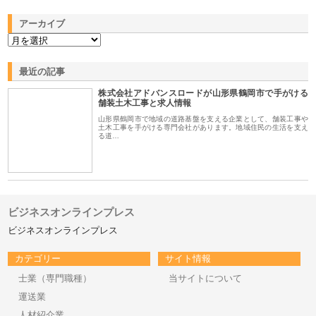
アーカイブ
最近の記事
株式会社アドバンスロードが山形県鶴岡市で手がける
舗装土木工事と求人情報
山形県鶴岡市で地域の道路基盤を支える企業として、舗装工事や
土木工事を手がける専門会社があります。地域住民の生活を支え
る道…
ビジネスオンラインプレス
ビジネスオンラインプレス
カテゴリー
サイト情報
士業（専門職種）
当サイトについて
運送業
人材紹介業