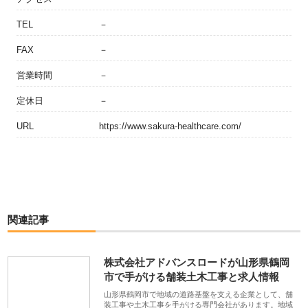
TEL
－
FAX
－
営業時間
－
定休日
－
URL
https://www.sakura-healthcare.com/
関連記事
株式会社アドバンスロードが山形県鶴岡
市で手がける舗装土木工事と求人情報
山形県鶴岡市で地域の道路基盤を支える企業として、舗
装工事や土木工事を手がける専門会社があります。地域